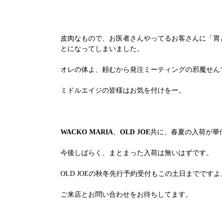
皮肉なもので、お医者さんやってるお客さんに「胃
とになってしまいました。
オレの体よ、頼むから発注ミーティングの邪魔せん
ミドルエイジの皆様はお気を付けをー。
WACKO MARIA
、
OLD JOE
共に、春夏の入荷が華
今後しばらく、まとまった入荷は無いはずです。
OLD JOEの秋冬先行予約受付もこの土日までですよ
ご来店とお問い合わせをお待ちしてます。