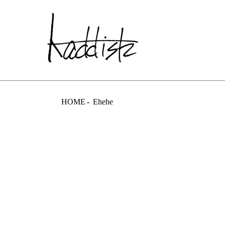
kaddish dev
HOME
Ehehe