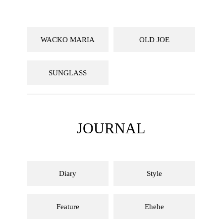
WACKO MARIA
OLD JOE
SUNGLASS
JOURNAL
Diary
Style
Feature
Ehehe