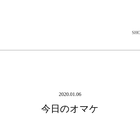
elopment store
SH
2020.01.06
今日のオマケ