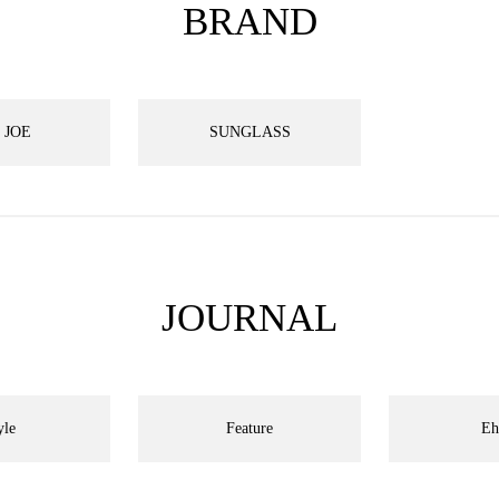
BRAND
 JOE
SUNGLASS
JOURNAL
yle
Feature
Eh