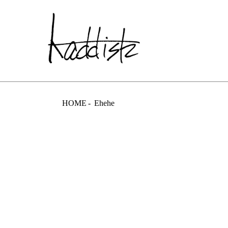
kaddish dev
HOME
Ehehe