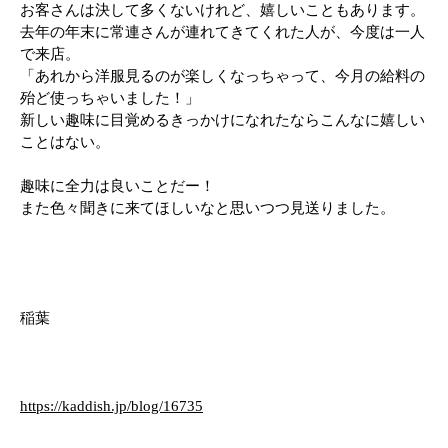
お客さんは決して多くないけれど、嬉しいこともあります。
去年の年末に常連さんが連れてきてくれた人が、今度は一人
で来店。
「あれから洋服見るのが楽しくなっちゃって、今月の給料の
殆ど使っちゃいました！」
新しい趣味に目覚めるきっかけになれたならこんなに嬉しい
ことはない。
趣味に全力は良いことだー！
また色々聞きに来てほしいなと思いつつ見送りました。
稲葉
https://kaddish.jp/blog/16735