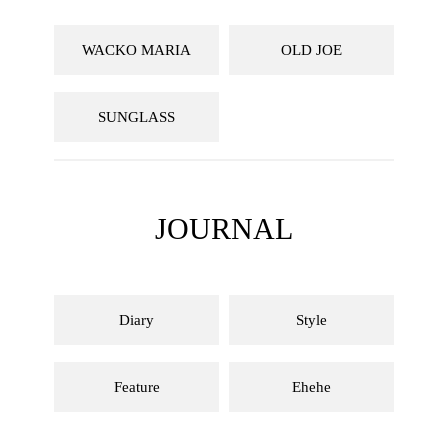
WACKO MARIA
OLD JOE
SUNGLASS
JOURNAL
Diary
Style
Feature
Ehehe