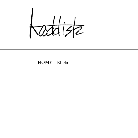
kaddish dev
HOME
Ehehe