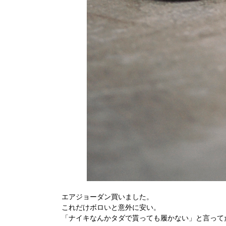
エアジョーダン買いました。
これだけボロいと意外に安い。
「ナイキなんかタダで貰っても履かない」と言って