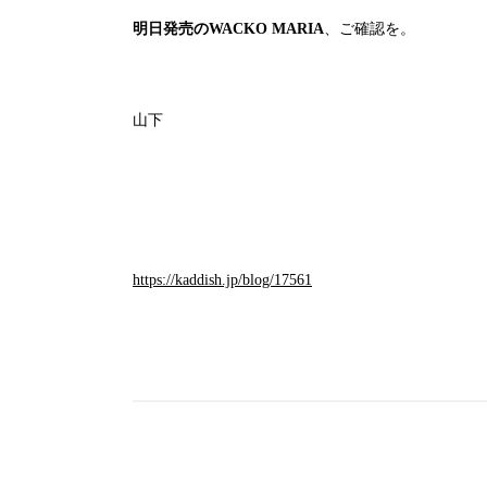
明日発売のWACKO MARIA
、ご確認を。
山下
https://kaddish.jp/blog/17561