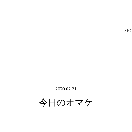
elopment store
SH
2020.02.21
今日のオマケ