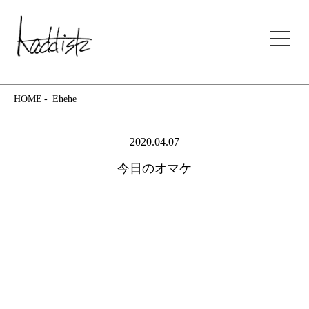
kaddish development store
HOME
Ehehe
2020.04.07
今日のオマケ