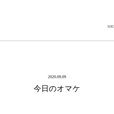
elopment store
SH
2020.09.09
今日のオマケ