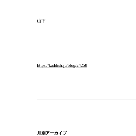
山下
https://kaddish.jp/blog/24258
月別アーカイブ