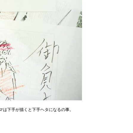
マは下手が描くと下手ヘタになるの事。