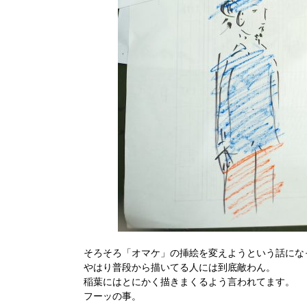
そろそろ「オマケ」の挿絵を変えようという話にな
やはり普段から描いてる人には到底敵わん。
稲葉にはとにかく描きまくるよう言われてます。
フーッの事。