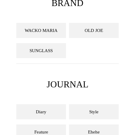
BRAND
WACKO MARIA
OLD JOE
SUNGLASS
JOURNAL
Diary
Style
Feature
Ehehe