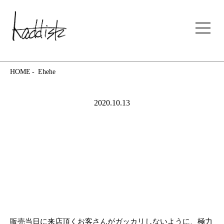
kaddish development store
HOME
Ehehe
2020.10.13
販売当日に来店頂くお客さんがガッカリしないように、極力