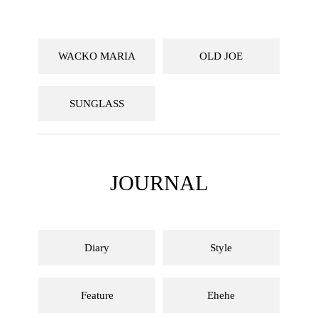
WACKO MARIA
OLD JOE
SUNGLASS
JOURNAL
Diary
Style
Feature
Ehehe