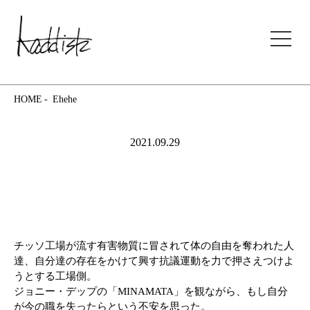
kaddish development store
HOME
Ehehe
2021.09.29
チッソ工場が流す有害物質に冒されて体の自由を奪われた人
達、自分達の存在をかけて興す抗議運動を力で押さえつけよ
うとする工場側。
ジョニー・デップの「MINAMATA」を観ながら、もし自分
が今の職を失ったらという不安を思った。