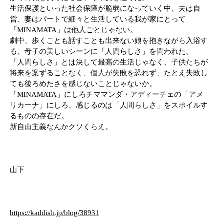
生活保護といった社会保障が脆弱になっていく中、夫は自
営、妻はパートで細々と生活している我が家にとって
「MINAMATA」は他人ごとじゃない。
劇中、歩くことも話すことも出来ない娘を抱きながら入浴す
る、母子の美しいシーンに「人間らしさ」を問われた。
「人間らしさ」とは決して最高の生活じゃなく、子供たちが
将来を案ずることなく、個人が失敗を恐れず、たとえ失敗し
ても後ろめたさを感じないことじゃないか。
「MINAMATA」にしろチママンダ・アディーチェの「アメ
リカーナ」にしろ、感じるのは「人間らしさ」をスポイルす
るものの存在だ。
新自由主義なんかクソくらえ。
山下
https://kaddish.jp/blog/38931